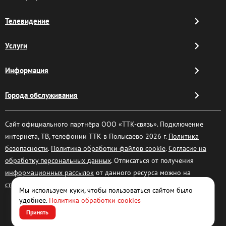
Телевидение
Услуги
Информация
Города обслуживания
Сайт официального партнёра ООО «ТТК-связь». Подключение
интернета, ТВ, телефонии ТТК в Полысаево 2026 г.
Политика
безопасности
.
Политика обработки файлов cookie
.
Согласие на
обработку персональных данных
. Отписаться от получения
информационных рассылок
от данного ресурса можно на
странице
.
Мы используем куки, чтобы пользоваться сайтом было
удобнее.
Политика обработки cookies
Принять