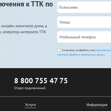
ючения к ТТК по
 онлайн-кинотеатр дома, а
, оператор интернета ТТК
Согласен(а) на обработку моих
персональны
политикой обработки персональных данных
8 800 755 47 75
Отдел подключений
Услуги
Информация