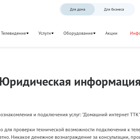
Для дома
Для бизнеса
Телевидение
Услуги
Оборудование
Акции
Инф
Юридическая информаци
ознакомления и подключения услуг: "Домашний интернет ТТК", 
ко для проверки технической возможности подключения к телем
но. Никакое денежное вознаграждение за консультации, про