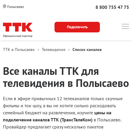
8 800 755 47 75
Полысаево
Подключить
ТТК в Полысаево
›
Телевидение
›
Список каналов
Все каналы ТТК для
телевидения в Полысаево
Если в эфире привычных 12 телеканалов только скучные
фильмы и ток-шоу, а вы не хотите сильно расходовать
семейный бюджет на развлечения, изучите
цены на
подключение каналов ТТК (ТрансТелеКом)
в Полысаево.
Провайдер предлагает сразу несколько пакетов