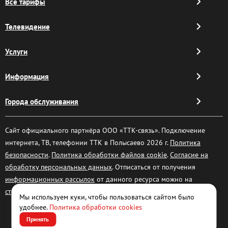
Все тарифы
Телевидение
Услуги
Информация
Города обслуживания
Сайт официального партнёра ООО «ТТК-связь». Подключение
интернета, ТВ, телефонии ТТК в Полысаево 2026 г.
Политика
безопасности
.
Политика обработки файлов cookie
.
Согласие на
обработку персональных данных
. Отписаться от получения
информационных рассылок
от данного ресурса можно на
странице
.
Мы используем куки, чтобы пользоваться сайтом было
удобнее.
Политика обработки cookies
Принять