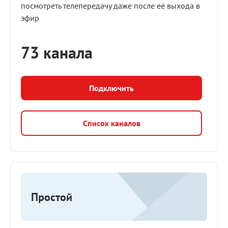
посмотреть телепередачу даже после её выхода в
эфир
73 канала
Подключить
Список каналов
Простой