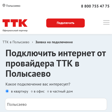
8 800 755 47 75
Полысаево
Подключить
ТТК в Полысаево
›
Заявка на подключение
Подключить интернет от
провайдера ТТК в
Полысаево
Какое подключение вас интересует?
в квартиру
○ в офис
○ в частный дом